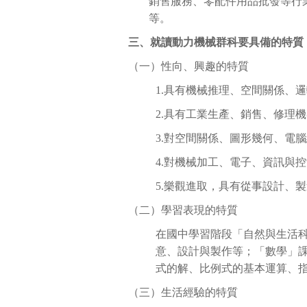
銷售服務、零配件用品批發等行
等。
三、就讀動力機械群科要具備的特質
（一）性向、興趣的特質
1.具有機械推理、空間關係、
2.具有工業生產、銷售、修理
3.對空間關係、圖形幾何、電
4.對機械加工、電子、資訊與
5.樂觀進取，具有從事設計、
（二）學習表現的特質
在國中學習階段「自然與生活
意、設計與製作等；「數學」
式的解、比例式的基本運算、指
（三）生活經驗的特質