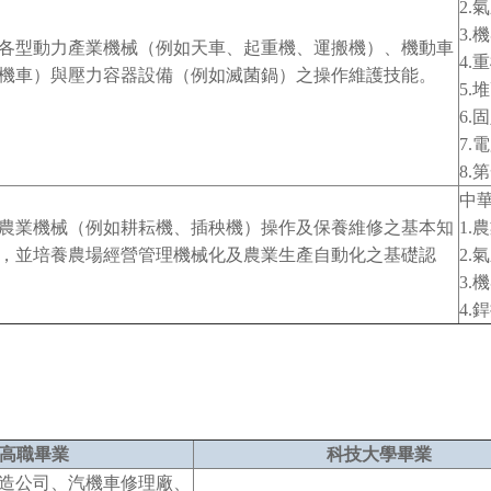
2.
3.
各型動力產業機械（例如天車、起重機、運搬機）、機動車
4.
機車）與壓力容器設備（例如滅菌鍋）之操作維護技能。
5.
6.
7.
8.
中
農業機械（例如耕耘機、插秧機）操作及保養維修之基本知
1.
，並培養農場經營管理機械化及農業生產自動化之基礎認
2.
3.
4.
高職畢業
科技大學畢業
造公司、汽機車修理廠、