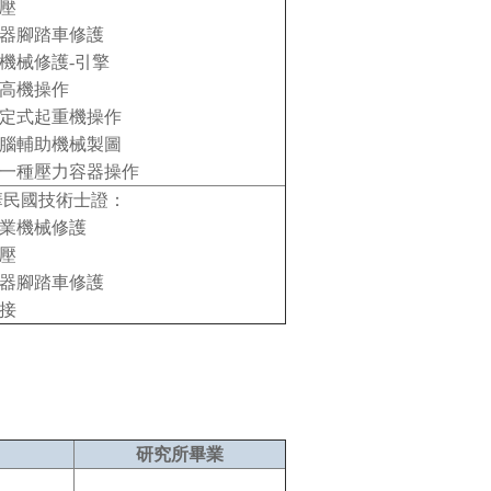
氣壓
機器腳踏車修護
重機械修護-引擎
堆高機操作
固定式起重機操作
電腦輔助機械製圖
第一種壓力容器操作
華民國技術士證：
農業機械修護
氣壓
機器腳踏車修護
銲接
研究所畢業