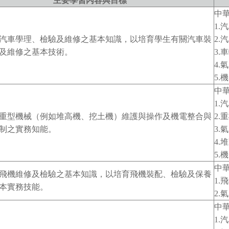
主要學習內容與目標
中
1.
汽車學理、檢驗及維修之基本知識，以培育學生有關汽車裝
2.
及維修之基本技術。
3.
4.
5.
中
1.
重型機械（例如堆高機、挖土機）維護與操作及機電整合與
2.
制之實務知能。
3.
4.
5.
中
飛機維修及檢驗之基本知識，以培育飛機裝配、檢驗及保養
1.
本實務技能。
2.
中
1.