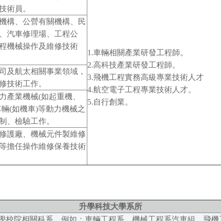
技術員。
機構、公營有關機構、民
、汽車修理場、工程公
程機械操作及維修技術
1.車輛相關產業研發工程師。
2.高科技產業研發工程師。
司及航太相關事業領域，
3.飛機工程實務高級專業技術人才
修技術工作。
4.航空電子工程專業技術人才。
力產業機械(如起重機、
5.自行創業。
車輛(如機車)等動力機械之
制、檢驗工作。
修護廠、機械元件製維修
等擔任操作維修保養技術
升學科技大學系所
學校院相關科系，例如：車輛工程系、機械工程系汽車組、飛機