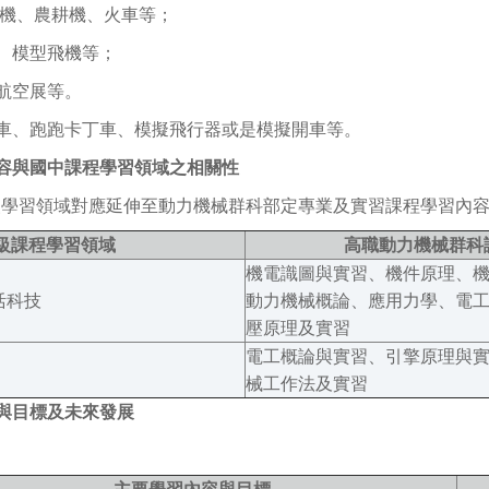
飛機、農耕機、火車等；
、模型飛機等；
航空展等。
車、跑跑卡丁車、模擬飛行器或是模擬開車等。
容與國中課程學習領域之相關性
年級學習領域對應延伸至動力機械群科部定專業及實習課程學習內
年級課程學習領域
高職動力機械群科
機電識圖與實習、機件原理、
活科技
動力機械概論、應用力學、電
壓原理及實習
電工概論與實習、引擎原理與
械工作法及實習
與目標及未來發展