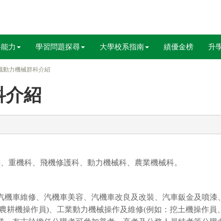
科能力
學習問題探尋
大學校系指南
績優金榜
升
職動力機械群科介紹
科介紹
科、重機科、飛機修護科、動力機械科、農業機械科。
汽機車維修、汽機車美容、汽機車改良及改裝、汽車鈑金及噴漆
農耕機操作員)、工業動力機械操作及維修(例如：挖土機操作員