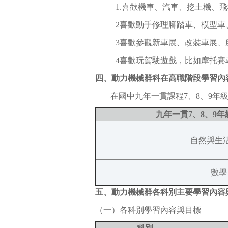
1.喜歡機車、汽車、挖土機、
2喜歡動手修理腳踏車、模型車
3喜歡參觀新車展、改裝車展、
4喜歡玩駕駛遊戲，比如摩托賽
四、動力機械群科在高職階段學習內
在國中九年一貫課程7、8、9
九年一貫7、8、9
自然與生
數學
五、動力機械群各科別主要學習內容
（一）各科別學習內容與目標