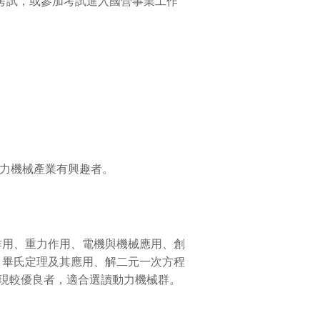
考試，或參加考試進入國營事業工作
動力機械產業有興趣者。
作用、重力作用、電機與機械應用、創
、畢氏定理及其應用、解二元一次方程
表現較優良者，適合選讀動力機械群。