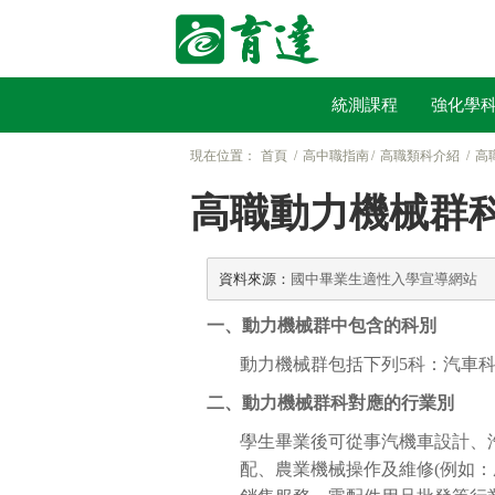
統測課程
強化學
現在位置：
首頁
高中職指南
高職類科介紹
高
高職動力機械群
資料來源：
國中畢業生適性入學宣導網站
一、動力機械群中包含的科別
動力機械群包括下列5科：汽車
二、動力機械群科對應的行業別
學生畢業後可從事汽機車設計、
配、農業機械操作及維修(例如：