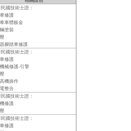
相關證照
華民國技術士證：
汽車修護
汽車車體板金
車輛塗裝
氣壓
機器腳踏車修護
華民國技術士證：
汽車修護
重機械修護-引擎
氣壓
堆高機操作
機電整合
華民國技術士證：
飛機修護
氣壓
華民國技術士證：
汽車修護