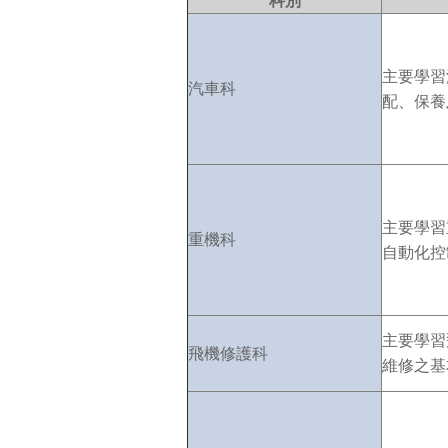
科別
主要學習
汽車科
配、保養
主要學習
重機科
自動化控
主要學習
飛機修護科
維修之基