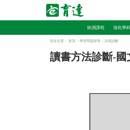
統測課程
強化學
現在位置：
首頁
學習問題探尋
自我診斷
讀書方法診斷-國