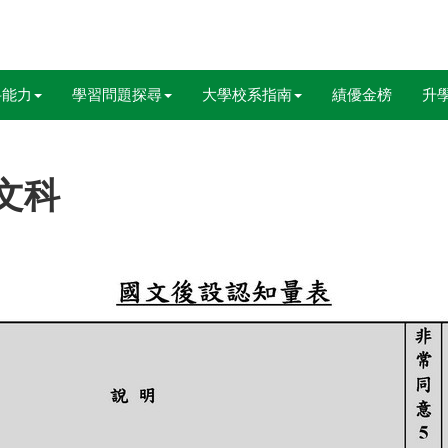
科能力
學習問題探尋
大學校系指南
績優金榜
升
文科