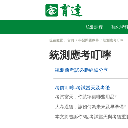
統測課程
強化學
現在位置：
首頁
學習問題探尋
統測應考叮嚀
統測應考叮嚀
統測前考試必勝經驗分享
考前叮嚀-考試當天及考後
考試當天，你該準備哪些用品?
大考過後，該如何為未來及早準備?
本文將告訴你5點考試當天與考後重