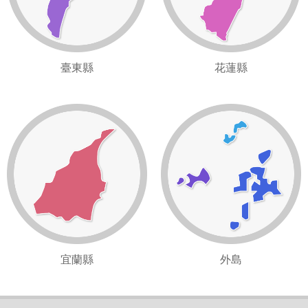
臺東縣
花蓮縣
宜蘭縣
外島