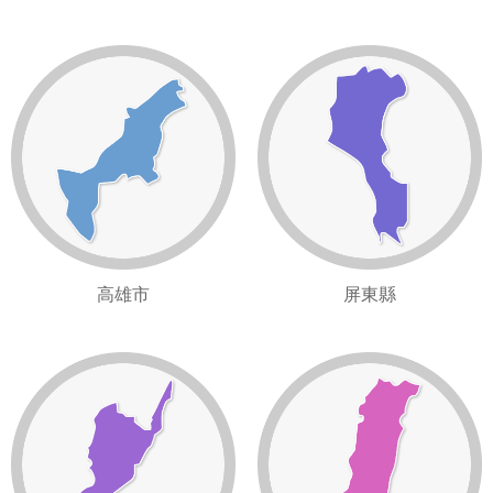
高雄市
屏東縣