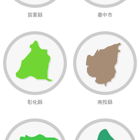
苗栗縣
臺中市
彰化縣
南投縣