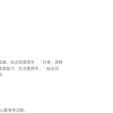
延續、生活與環境等；「社會」課程
鑑賞能力、生活應用等；「綜合活
群。
開心農場等活動。