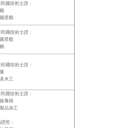
華民國技術士證：
園藝
造園景觀
華民國技術士證：
造園景觀
園藝
華民國技術士證：
測量
家具木工
華民國技術士證：
水族養殖
肉製品加工
他證照：