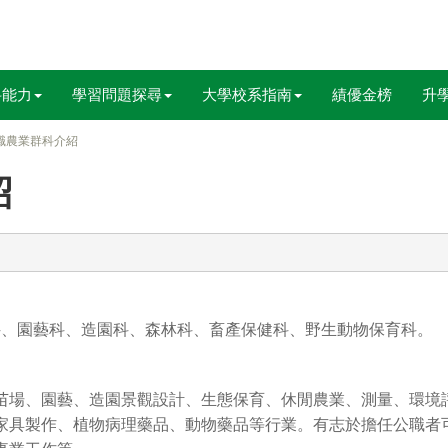
科能力
學習問題探尋
大學校系指南
績優金榜
升
職農業群科介紹
紹
科、園藝科、造園科、森林科、畜產保健科、野生動物保育科。
苗場、園藝、造園景觀設計、生態保育、休閒農業、測量、環境
家具製作、植物病理藥品、動物藥品等行業。有志於擔任公職者