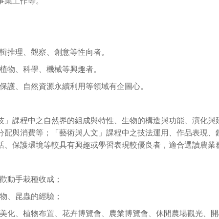
事業工作等。
邏輯推理、觀察、創意等性向者。
動植物、科學、機械等興趣者。
境保護、自然資源永續利用等領域有企圖心。
技」課程中之自然界的組成與特性、生物的構造與功能、演化與
分配與消費等；「藝術與人文」課程中之技法運用、作品表現、
活、保護環境等較具有興趣或學習表現較優良者，適合選讀農業
喜歡動手栽種收成；
寵物、昆蟲的經驗；
綠美化、植物布置、花卉博覽會、農業博覽會、休閒農場觀光、