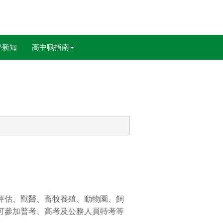
學新知
高中職指南
評估、獸醫、畜牧養殖、動物園、飼
可參加普考、高考及公務人員特考等