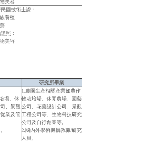
寵物美容
華民國技術士證：
水族養殖
園藝
他證照：
寵物美容
研究所畢業
1.農園生產相關產業如農作
栽培場、休
物栽培場、休閒農場、園藝
公司、景觀
公司、花藝設計公司、景觀
等從業及管
工程公司等、生物科技研究
公司及自行創業等。
員。
2.國內外學術機構教職/研究
人員。