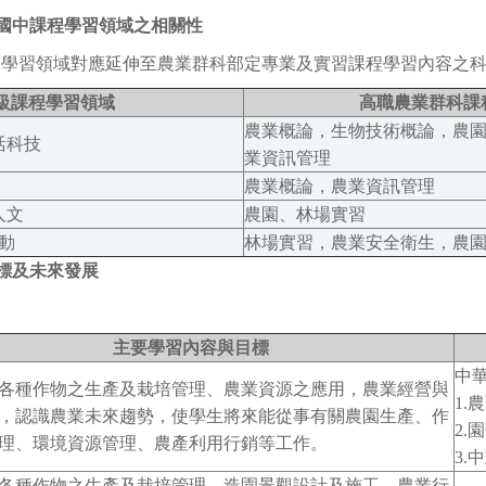
國中課程學習領域之相關性
年級學習領域對應延伸至農業群科部定專業及實習課程學習內容之
年級課程學習領域
高職農業群科課
農業概論，生物技術概論，農
活科技
業資訊管理
農業概論，農業資訊管理
人文
農園、林場實習
動
林場實習，農業安全衛生，農
標及未來發展
主要學習內容與目標
中
各種作物之生產及栽培管理、農業資源之應用，農業經營與
1.
，認識農業未來趨勢，使學生將來能從事有關農園生產、作
2.
理、環境資源管理、農產利用行銷等工作。
3.
各種作物之生產及栽培管理、造園景觀設計及施工，農業行