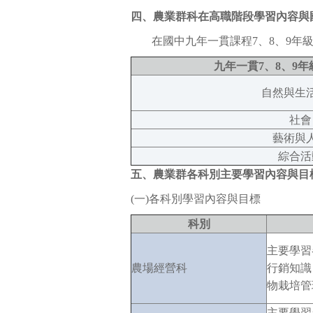
四、農業群科在高職階段學習內容與
在國中九年一貫課程7、8、9
九年一貫7、8、9
自然與生
社會
藝術與
綜合活
五、農業群各科別主要學習內容與目
(一)各科別學習內容與目標
科別
主要學習
農場經營科
行銷知識
物栽培管
主要學習