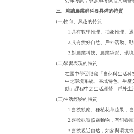
公職考試，或參加考試進入國營
三、就讀農業群科要具備的特質
(一)性向、興趣的特質
1.具有數學推理、抽象推理、
2.具有愛好自然、戶外活動、
3.對農業科技、農業經營、環
(二)學習表現的特質
在國中學習階段「自然與生活科
中之環境系統、區域特色、生產
動」課程中之生活經營、戶外生
(三)生活經驗的特質
1.喜歡觀察、種植花草蔬果，
2.喜歡觀察照顧動物，有飼養
3.喜歡親近自然，如參與環境