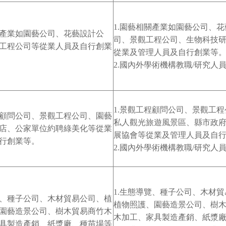
1.園藝相關產業如園藝公司、
產業如園藝公司、花藝設計公
司、景觀工程公司、生物科技
工程公司等從業人員及自行創業
從業及管理人員及自行創業等
2.國內外學術機構教職/研究人
1.景觀工程顧問公司、景觀工
顧問公司、景觀工程公司、園藝
私人觀光旅遊風景區、縣市政
店、公家單位約聘綠美化等從業
展協會等從業及管理人員及自
行創業等。
2.國內外學術機構教職/研究人
1.生態導覽、種子公司、木材
、種子公司、木材貿易公司、植
植物照護、園藝造景公司、樹
園藝造景公司、樹木貿易商竹木
木加工、家具製造產銷、紙漿
具製造產銷、紙漿廠、種苗場等