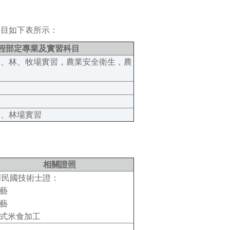
科目如下表所示：
程部定專業及實習科目
園、林、牧場實習，農業安全衛生，農
園、林場實習
相關證照
華民國技術士證：
農藝
園藝
中式米食加工