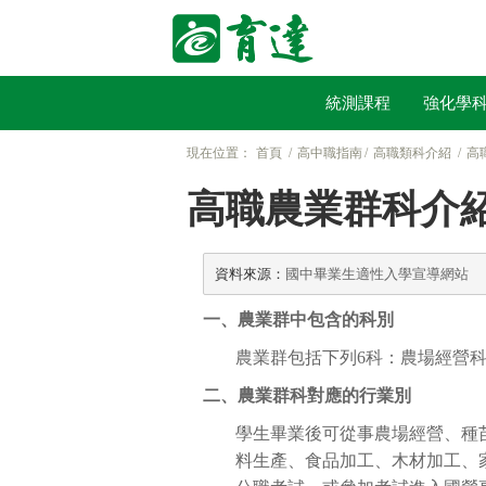
統測課程
強化學
現在位置：
首頁
高中職指南
高職類科介紹
高
高職農業群科介
資料來源：
國中畢業生適性入學宣導網站
一、農業群中包含的科別
農業群包括下列6科：農場經營
二、農業群科對應的行業別
學生畢業後可從事農場經營、種
料生產、食品加工、木材加工、