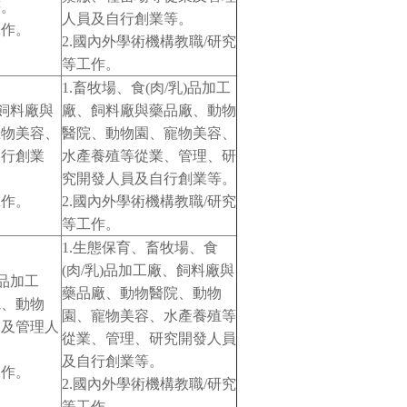
等。
人員及自行創業等。
工作。
2.國內外學術機構教職/研究
等工作。
1.畜牧場、食(肉/乳)品加工
、飼料廠與
廠、飼料廠與藥品廠、動物
寵物美容、
醫院、動物園、寵物美容、
自行創業
水產養殖等從業、管理、研
究開發人員及自行創業等。
工作。
2.國內外學術機構教職/研究
等工作。
1.生態保育、畜牧場、食
(肉/乳)品加工廠、飼料廠與
)品加工
藥品廠、動物醫院、動物
院、動物
園、寵物美容、水產養殖等
業及管理人
從業、管理、研究開發人員
及自行創業等。
工作。
2.國內外學術機構教職/研究
等工作。