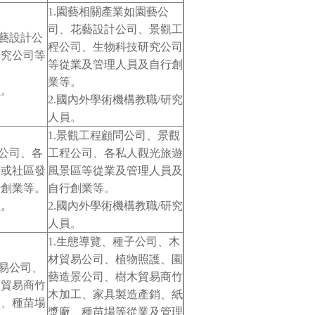
1.園藝相關產業如園藝公
司、花藝設計公司、景觀工
花藝設計公
程公司、生物科技研究公司
研究公司等
等從業及管理人員及自行創
。
業等。
員。
2.國內外學術機構教職/研究
人員。
1.景觀工程顧問公司、景觀
程公司、各
工程公司、各私人觀光旅遊
府或社區發
風景區等從業及管理人員及
行創業等。
自行創業等。
員。
2.國內外學術機構教職/研究
人員。
1.生態導覽、種子公司、木
材貿易公司、植物照護、園
貿易公司、
藝造景公司、樹木貿易商竹
木貿易商竹
木加工、家具製造產銷、紙
廠、種苗場
漿廠、種苗場等從業及管理