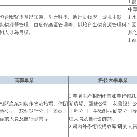
1.
中
包含獸醫學基礎知識、生命科學、應用動物學、環境生態
1.
動物經營管理、自然保護區管理等。以培育生物資源管理與
2.
術人才為目標。
其
1.
高職畢業
科技大學畢業
1.農園生產相關產業如農作物
相關產業如農作物栽培場、休閒
閒農場、園藝公司、花藝設計
藝公司、花藝設計公司、景觀工
工程公司、生物科技研究公司
從業人員及自行創業等。
理人員及自行創業等。
2.國內外學術機構教職/研究人