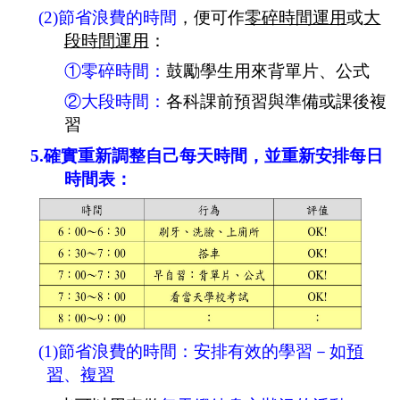
(2)
節省浪費的時間
，便可作
零碎時間運用
或
大
段時間運用
：
①
零碎時間：
鼓勵學生用來背單片、公式
②
大段時間：
各科課前預習與準備或課後複
習
5.
確實重新調整自己每天時間，並重新安排每日
時間表：
(1)
節省浪費的時間：安排有效的學習－如
預
習
、
複習