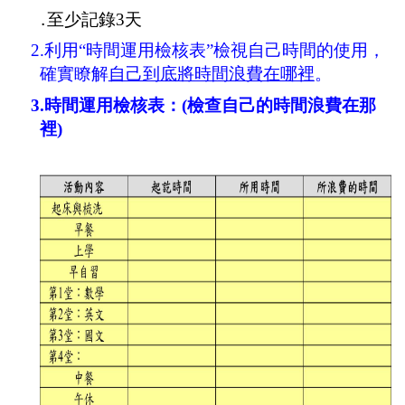
․
至少記錄
3
天
2.
利用“時間運用檢核表”檢視自己時間的使用，
確實瞭解
自己到底將時間浪費在哪裡
。
3.
時間運用檢核表：
(
檢查自己的時間浪費在那
裡
)