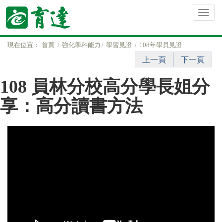
現在位置：
首頁
強化學科能力
學習見證
108年學員見證
上一頁
下一頁
108 員林分校高分學長姐分
享：高分讀書方法