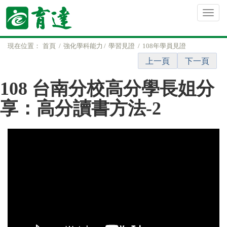
現在位置：
首頁
強化學科能力
學習見證
108年學員見證
上一頁
下一頁
108 台南分校高分學長姐分
享：高分讀書方法-2