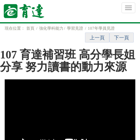
現在位置：
首頁
強化學科能力
學習見證
107年學員見證
上一頁
下一頁
107 育達補習班 高分學長姐
分享 努力讀書的動力來源