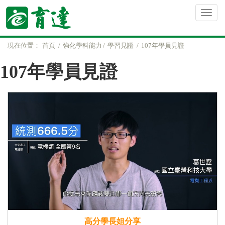
現在位置：
首頁
強化學科能力
學習見證
107年學員見證
107年學員見證
高分學長姐分享