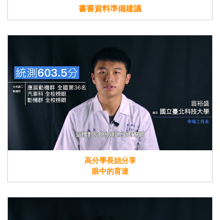
書審資料準備建議
高分學長姐分享
眼中的育達