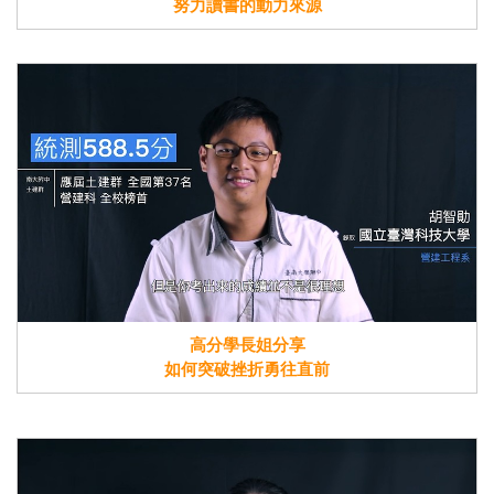
努力讀書的動力來源
高分學長姐分享
如何突破挫折勇往直前