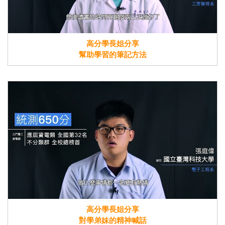
高分學長姐分享
幫助學習的筆記方法
高分學長姐分享
對學弟妹的精神喊話