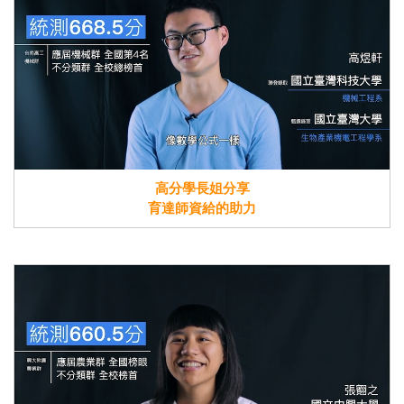
高分學長姐分享
育達師資給的助力