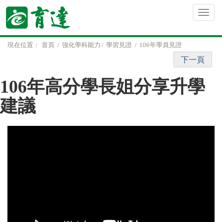
現在位置：
首頁
強化學科能力
學習見證
106年學員見證
下一頁
106年高分學長姐分享升學
建議