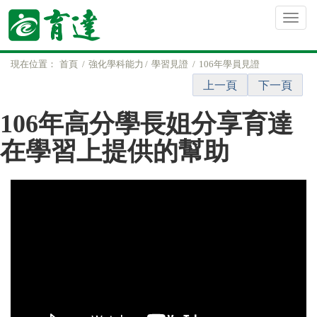
現在位置：
首頁
強化學科能力
學習見證
106年學員見證
上一頁
下一頁
106年高分學長姐分享育達
在學習上提供的幫助