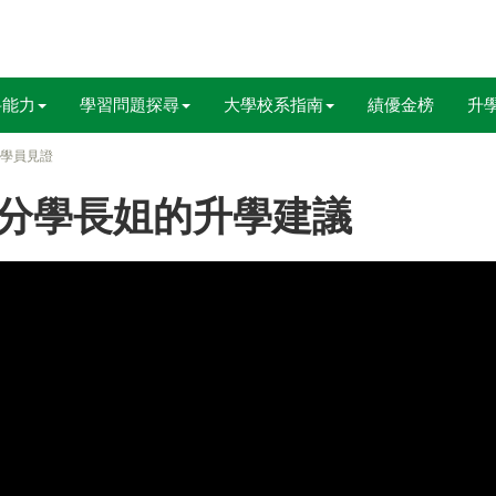
科能力
學習問題探尋
大學校系指南
績優金榜
升
年學員見證
高分學長姐的升學建議