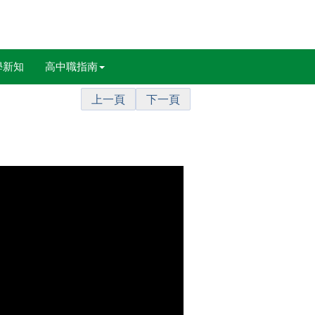
學新知
高中職指南
上一頁
下一頁