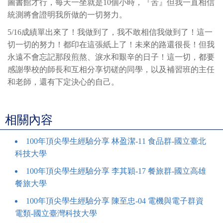
圖書館才行，每天一坐就是10個小時，『苦』但我一直相信
統測將會證明我所做的一切努力。
5/16成績單出來了！我做到了，我不敢相信我做到了！這一
切一切的努力！都印在這張紙上了！未來的路還很長！但我
永遠不會忘記那段煎熬、淚水和艱辛的日子！這一切，都要
感謝學校的師長和互相分享切磋的同學，以及補習班的主任
和老師，還有下定決心的自己。
相關內容
100年頂尖學生經驗分享 林盈潔-11 食品群-國立臺北
科技大學
100年頂尖學生經驗分享 李其穎-17 餐旅群-國立高雄
餐旅大學
100年頂尖學生經驗分享 陳至忠-04 電機與電子群資
電類-國立臺灣科技大學