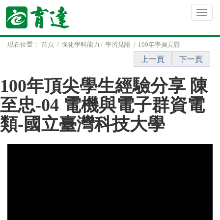
現在位置：
首頁
強化學科能力
學習見證
100年學員見證
上一頁
下一頁
100年頂尖學生經驗分享 陳
至忠-04 電機與電子群資電
類-國立臺灣科技大學